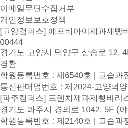
이메일무단수집거부
개인정보보호정책
[고양캠퍼스] 에프비아이제과제빵바리
00444
경기도 고양시 덕양구 삼송로 12, 4F
경환
학원등록번호 : 제6540호 | 교습과
통신판매업번호 : 제2024-고양덕양
[파주캠퍼스] 프렌치제과제빵바리스타학원
경기도 파주시 경의로 1042, 5F (
학원등록번호 : 제2140호 | 교습과