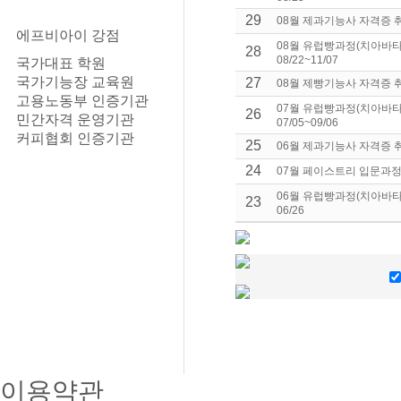
29
08월 제과기능사 자격증 취득
에프비아이 강점
08월 유럽빵과정(치아바타
28
08/22~11/07
국가대표 학원
국가기능장 교육원
27
08월 제빵기능사 자격증 취득
고용노동부 인증기관
07월 유럽빵과정(치아바타
26
민간자격 운영기관
07/05~09/06
커피협회 인증기관
25
06월 제과기능사 자격증 취득
24
07월 페이스트리 입문과정(오
06월 유럽빵과정(치아바타,
23
06/26
이용약관