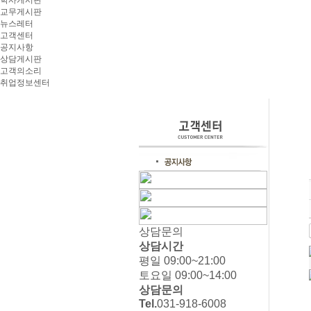
학사게시판
교무게시판
뉴스레터
고객센터
공지사항
상담게시판
고객의소리
취업정보센터
상담문의
상담시간
평일 09:00~21:00
토요일 09:00~14:00
상담문의
Tel.
031-918-6008