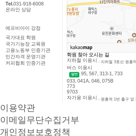
Tel.
031-918-6008
온라인 상담
에프비아이 강점
국가대표 학원
국가기능장 교육원
고용노동부 인증기관
학원 찾아 오시는 길
민간자격 운영기관
지하철 이용시
- 지하철 3호선 원흥역
커피협회 인증기관
버스 이용시
95, 567, 313-1, 733
033, 041A, 046, 075B
773
9703
자가용 이용시
- 원흥역 1번 출구 
이용약관
이메일무단수집거부
개인정보보호정책