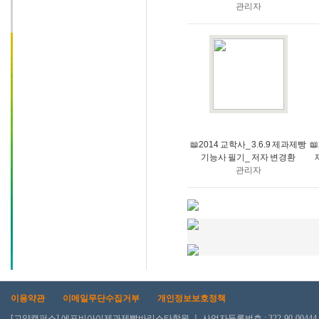
관리자
📖2014 교학사_ 3.6.9 제과제빵

기능사 필기_ 저자 변경환
관리자
이용약관
이메일무단수집거부
개인정보보호정책
[고양캠퍼스] 에프비아이제과제빵바리스타학원 ㅣ 사업자등록번호 : 322-90-00444