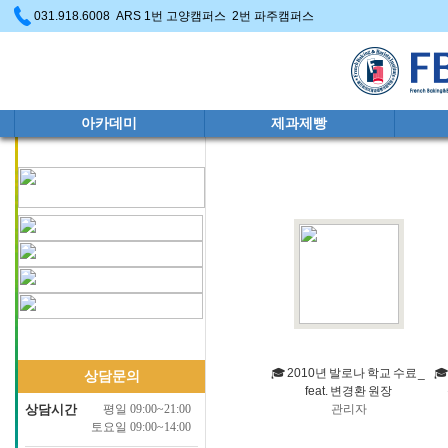
031.918.6008 ARS 1번 고양캠퍼스 2번 파주캠퍼스
아카데미
제과제빵
🎓 2010년 발로나 학교 수료 _

상담문의
feat. 변경환 원장
상담시간
평일 09:00~21:00
관리자
토요일 09:00~14:00