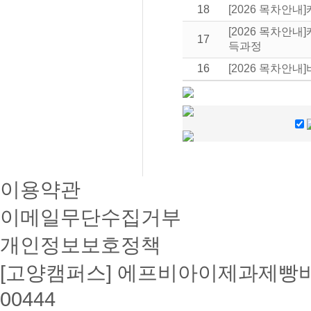
18
[2026 목차안
[2026 목차안
17
득과정
16
[2026 목차안
이용약관
이메일무단수집거부
개인정보보호정책
[고양캠퍼스] 에프비아이제과제빵바리
00444