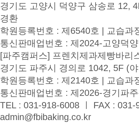
경기도 고양시 덕양구 삼송로 12, 4F
경환
학원등록번호 : 제6540호 | 교습과
통신판매업번호 : 제2024-고양덕양
[파주캠퍼스] 프렌치제과제빵바리스타학원
경기도 파주시 경의로 1042, 5F (
학원등록번호 : 제2140호 | 교습과
통신판매업번호 : 제2026-경기파주-
TEL : 031-918-6008 ㅣ FAX : 031-
admin@fbibaking.co.kr