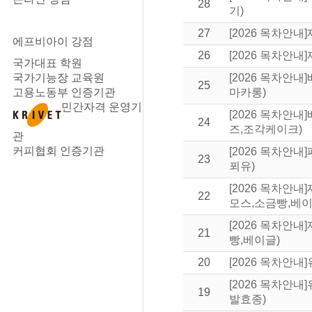
28
기)
27
[2026 목차안
에프비아이 강점
26
[2026 목차안
국가대표 학원
국가기능장 교육원
[2026 목차안
25
고용노동부 인증기관
마카롱)
민간자격 운영기
[2026 목차안
24
즈,조각케이크)
관
커피협회 인증기관
[2026 목차안
23
푀유)
[2026 목차안
22
모스,소금빵,베이
[2026 목차안
21
빵,베이글)
20
[2026 목차안
[2026 목차안
19
발효종)