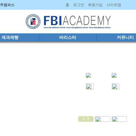
 파주캠퍼스
홈
로그인
회원가입
사이트맵
제과제빵
바리스타
커뮤니티