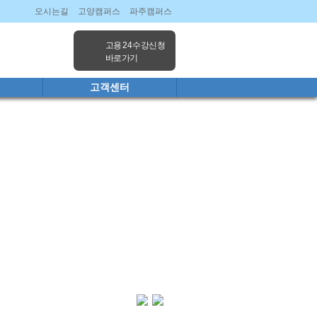
오시는길
고양캠퍼스
파주캠퍼스
고용 24 수강신청
바로가기
고객센터