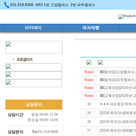
031.918.6008 ARS 1번 고양캠퍼스 2번 파주캠퍼스
아카데미
제과제빵
Notice
🟪[탐색표]고양캠퍼스
Notice
🟪[탐색표]파주캠퍼스
Notice
🟪[교육과정]2026년
Notice
🟪[교육과정]2026년
30
✦✦✦ 대표원장 학력 이
상담문의
29
[2026 목차안내]떡
상담시간
평일 09:00~21:00
토요일 09:00~14:00
28
[2026 목차안내]제
27
[2026 목차안내]제
상담문의
Tel.
031-918-6008