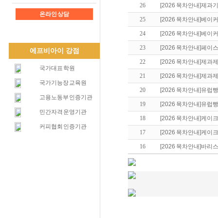
26
[2026 목차안내]제
온라인 상담
25
[2026 목차안내]베
24
[2026 목차안내]베
23
[2026 목차안내]페
에프비아이 강점
22
[2026 목차안내]제
국가대표 학원
21
[2026 목차안내]제
국가기능장 교육원
20
[2026 목차안내]유
고용노동부 인증기관
19
[2026 목차안내]유
민간자격 운영기관
18
[2026 목차안내]케
커피협회 인증기관
17
[2026 목차안내]케
16
[2026 목차안내]바리