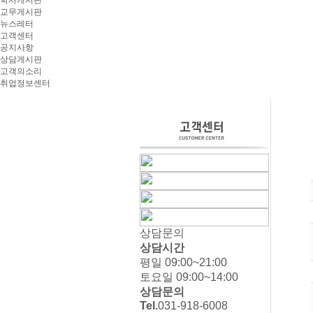
학사게시판
교무게시판
뉴스레터
고객센터
공지사항
상담게시판
고객의소리
취업정보센터
상담문의
상담시간
평일 09:00~21:00
토요일 09:00~14:00
상담문의
Tel.
031-918-6008