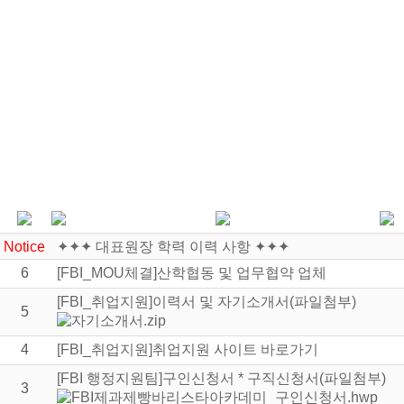
Notice
✦✦✦ 대표원장 학력 이력 사항 ✦✦✦
6
[FBI_MOU체결]산학협동 및 업무협약 업체
[FBI_취업지원]이력서 및 자기소개서(파일첨부)️
5
4
[FBI_취업지원]취업지원 사이트 바로가기
[FBI 행정지원팀]구인신청서 * 구직신청서(파일첨부)
3