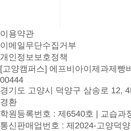
이용약관
이메일무단수집거부
개인정보보호정책
[고양캠퍼스] 에프비아이제과제빵바리
00444
경기도 고양시 덕양구 삼송로 12, 4F
경환
학원등록번호 : 제6540호 | 교습과
통신판매업번호 : 제2024-고양덕양