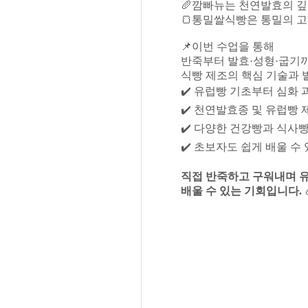
🥖깜빠뉴는 천연발효의 깊
🍞통밀쌀식빵은 통밀의 고
📌이번 수업을 통해
반죽부터 발효·성형·굽기까
식빵 제조의 핵심 기술과 
✔️ 유럽빵 기초부터 심화
✔️ 천연발효종 및 유럽빵 
✔️ 다양한 건강빵과 식사빵
✔️ 초보자도 쉽게 배울 수
직접 반죽하고 구워내며 유
배울 수 있는 기회입니다.
