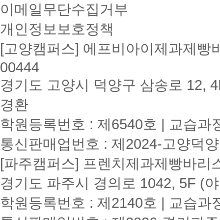
이메일무단수집거부
개인정보보호정책
[고양캠퍼스] 에프비아이제과제빵바리
00444
경기도 고양시 덕양구 삼송로 12, 4F
경환
학원등록번호 : 제6540호 | 교습과
통신판매업번호 : 제2024-고양덕양
[파주캠퍼스] 프렌치제과제빵바리스타학원
경기도 파주시 경의로 1042, 5F (
학원등록번호 : 제2140호 | 교습과