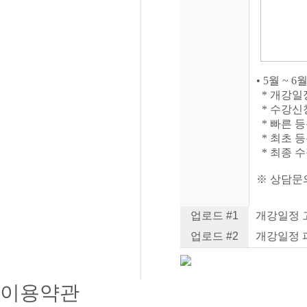
• 5월 ~
* 개강일
* 수강신
* 빠른 
* 최초 등록일
* 최종 수정일
※ 상담문의:
업로드 #1
개강일정 고
업로드 #2
개강일정 파
이용약관