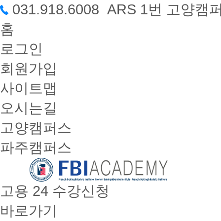
031.918.6008 ARS 1번 고
홈
로그인
회원가입
사이트맵
오시는길
고양캠퍼스
파주캠퍼스
고용 24 수강신청
바로가기