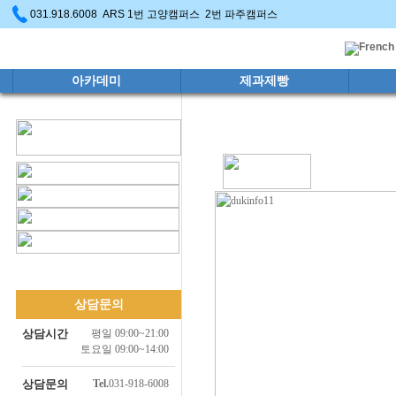
031.918.6008 ARS 1번 고양캠퍼스 2번 파주캠퍼스
아카데미
제과제빵
상담문의
상담시간
평일 09:00~21:00
토요일 09:00~14:00
상담문의
Tel.
031-918-6008