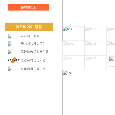
온라인 상담
에프비아이 강점
국가대표 학원
국가기능장 교육원
고용노동부 인증기관
민간자격 운영기관
커피협회 인증기관