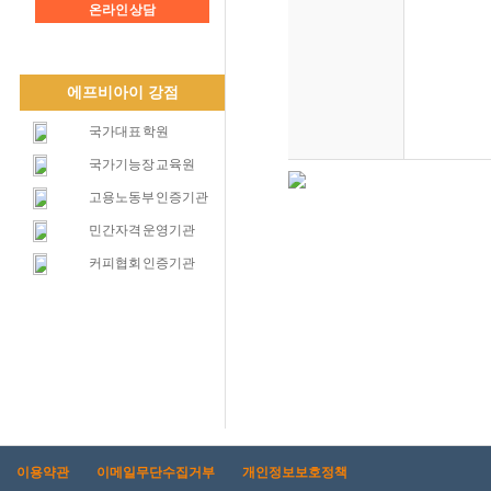
온라인 상담
에프비아이 강점
국가대표 학원
국가기능장 교육원
고용노동부 인증기관
민간자격 운영기관
커피협회 인증기관
이용약관
이메일무단수집거부
개인정보보호정책