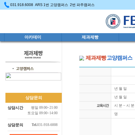
031.918.6008 ARS 1번 고양캠퍼스 2번 파주캠퍼스
아카데미
제과제빵
제과제빵
고양캠퍼스
년 월 일
년 월 일
상담문의
시 분 ~ 시 
상담시간
평일 09:00~21:00
토요일 09:00~14:00
명
상담문의
Tel.
031-918-6008