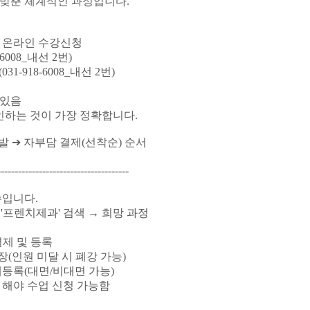
에 맞춘 체계적인 과정입니다.
 온라인 수강신청
6008_내선 2번)
1-918-6008_내선 2번)
 있음
인하는 것이 가장 정확합니다.
발 ➔ 자부담 결제(선착순) 순서
--------------------------------------
수입니다.
'프렌치제과' 검색 → 희망 과정
결제 및 등록
장(인원 미달 시 폐강 가능)
등록(대면/비대면 가능)
해야 수업 신청 가능함