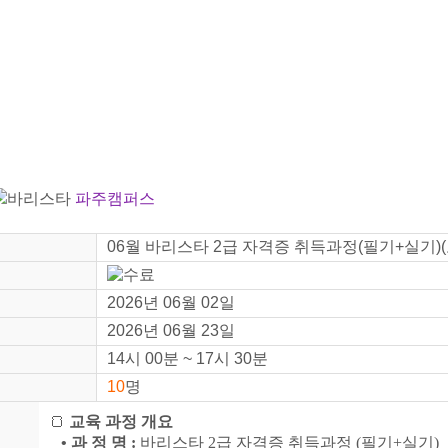
바리스타
파주캠퍼스
06월 바리스타 2급 자격증 취득과정(필기+실기)(오후
2026년 06월 02일
2026년 06월 23일
14시 00분 ~ 17시 30분
10
명
🍞
교육 과정 개요
• 과 정 명 :
바리스타 2급 자격증 취득과정 (필기+실기)