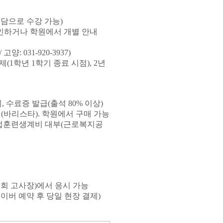
담으로 수강 가능)
인하거나 학원에서 개별 안내
양: 031-920-3937)
제(1학년 1학기 종료 시점), 2년
, 수료증 발급(출석 80% 이상)
넨(바리스타). 학원에서 구매 가능
 직업훈련생계비 대부(근로복지공
회 고사장)에서 응시 가능
버 예약 후 당일 현장 결제)