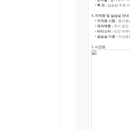
• 준비물 :
필기도구, 가
• 특 전 :
실습실 무료 이
4. 자격증 및 실습실 안내
• 자격증 시험 :
응시료는
• 제과제빵 :
국가 공인 
• 바리스타 :
민간 자격이
• 실습실 이용 :
수강생은
5. 시간표