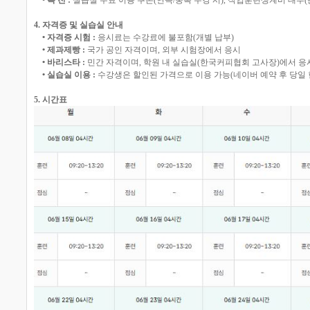
• 특 전 :
실습실 무료 이용 쿠폰(연속/중복 수강 시), 직업훈련생계비 대부(
4. 자격증 및 실습실 안내
• 자격증 시험 :
응시료는 수강료에 불포함(개별 납부)
• 제과제빵 :
국가 공인 자격이며, 외부 시험장에서 응시
• 바리스타 :
민간 자격이며, 학원 내 실습실(한국커피협회 고사장)에서 응
• 실습실 이용 :
수강생은 할인된 가격으로 이용 가능(네이버 예약 후 당일 
5. 시간표