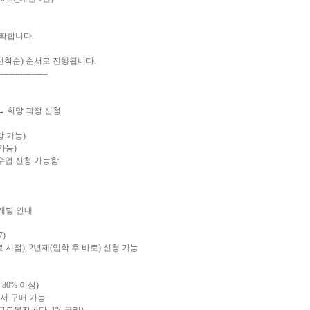
정확합니다.
(선착순) 순서로 진행됩니다.
------------------
→ 희망 과정 신청
강 가능)
가능)
수업 신청 가능함
개별 안내
7)
료 시점), 2년제(입학 후 바로) 신청 가능
80% 이상)
에서 구매 가능