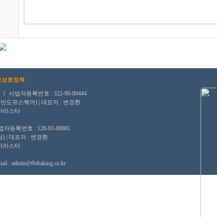
보보호정책
자등록번호 : 322-90-00444
, 반도유스퀘어) | 대표자 : 변경환
/바리스타
번호 : 128-93-88081
) | 대표자 : 변경환
/바리스타
il : admin@fbibaking.co.kr