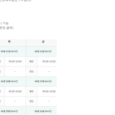
근로복지공단, 1% 금리)
시 가능
현장 결제)