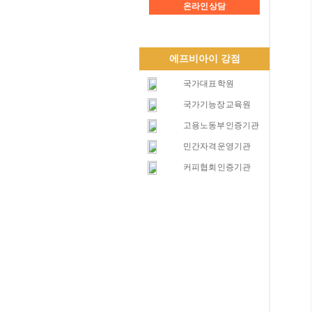
온라인 상담
에프비아이 강점
국가대표 학원
국가기능장 교육원
고용노동부 인증기관
민간자격 운영기관
커피협회 인증기관