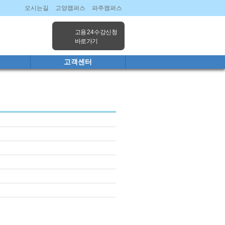
오시는길
고양캠퍼스
파주캠퍼스
고용 24 수강신청
바로가기
고객센터