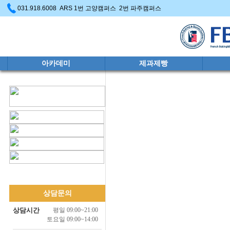
031.918.6008 ARS 1번 고양캠퍼스 2번 파주캠퍼스
아카데미
제과제빵
상담문의
상담시간
평일 09:00~21:00
토요일 09:00~14:00