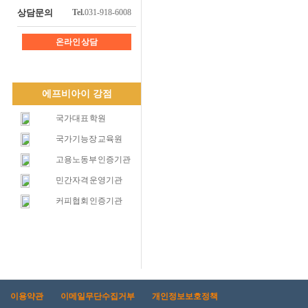
상담문의
Tel.
031-918-6008
온라인 상담
에프비아이 강점
국가대표 학원
국가기능장 교육원
고용노동부 인증기관
민간자격 운영기관
커피협회 인증기관
이용약관
이메일무단수집거부
개인정보보호정책