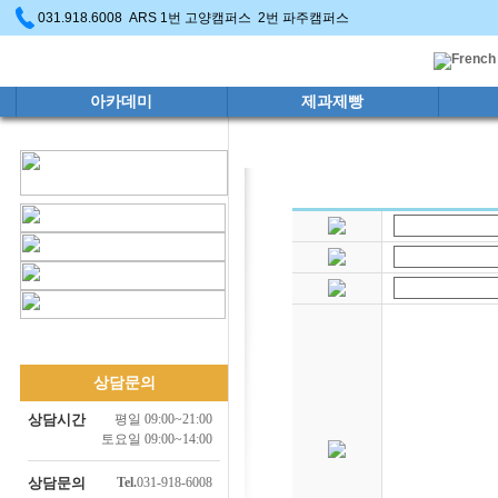
031.918.6008 ARS 1번 고양캠퍼스 2번 파주캠퍼스
아카데미
제과제빵
상담문의
상담시간
평일 09:00~21:00
토요일 09:00~14:00
상담문의
Tel.
031-918-6008