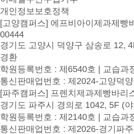
개인정보보호정책
[고양캠퍼스] 에프비아이제과제빵바리
00444
경기도 고양시 덕양구 삼송로 12, 4F
경환
학원등록번호 : 제6540호 | 교습과
통신판매업번호 : 제2024-고양덕양
[파주캠퍼스] 프렌치제과제빵바리스타학원
경기도 파주시 경의로 1042, 5F (
학원등록번호 : 제2140호 | 교습과
통신판매업번호 : 제2026-경기파주-