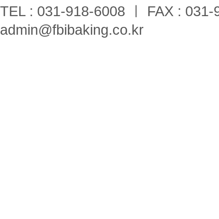
TEL : 031-918-6008 ㅣ FAX : 031-
admin@fbibaking.co.kr