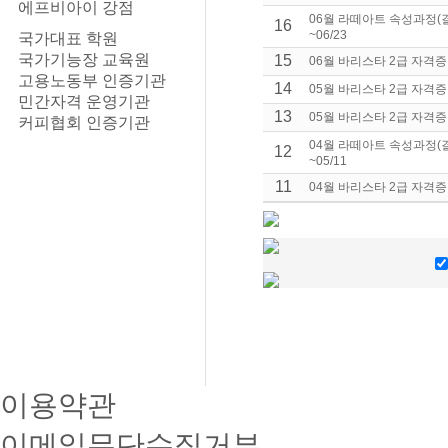
에프비아이 강점
06월 라떼아트 속성과정(결
16
~06/23
국가대표 학원
국가기능장 교육원
15
06월 바리스타 2급 자격증 
고용노동부 인증기관
14
05월 바리스타 2급 자격증 
민간자격 운영기관
13
05월 바리스타 2급 자격증 
커피협회 인증기관
04월 라떼아트 속성과정(결
12
~05/11
11
04월 바리스타 2급 자격증 
이용약관
이메일무단수집거부