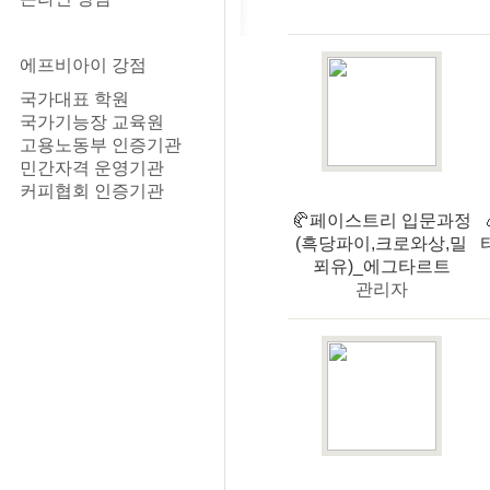
에프비아이 강점
국가대표 학원
국가기능장 교육원
고용노동부 인증기관
민간자격 운영기관
커피협회 인증기관
🥐페이스트리 입문과정
(흑당파이,크로와상,밀
푀유)_에그타르트
관리자