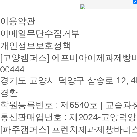
이용약관
이메일무단수집거부
개인정보보호정책
[고양캠퍼스] 에프비아이제과제빵바리
00444
경기도 고양시 덕양구 삼송로 12, 4F
경환
학원등록번호 : 제6540호 | 교습과
통신판매업번호 : 제2024-고양덕양
[파주캠퍼스] 프렌치제과제빵바리스타학원