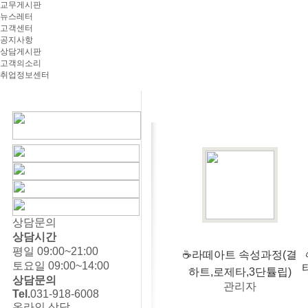
교무게시판
뉴스레터
고객센터
공지사항
상담게시판
고객의소리
취업정보센터
상담문의
상담시간
평일 09:00~21:00
☕라떼아트 속성과정(결
토요일 09:00~14:00
하트,로제타,3단튤립)
상담문의
관리자
Tel.
031-918-6008
온라인 상담