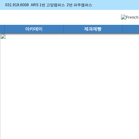
031.918.6008 ARS 1번 고양캠퍼스 2번 파주캠퍼스
아카데미
제과제빵