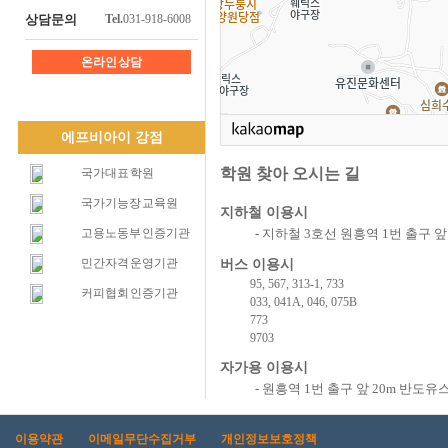
상담문의
Tel.
031-918-6008
온라인 상담
에프비아이 강점
학원 찾아 오시는 길
국가대표 학원
국가기능장 교육원
지하철 이용시
- 지하철 3호선 원흥역 1번 출구 
고용노동부 인증기관
민간자격 운영기관
버스 이용시
95, 567, 313-1, 733
커피협회 인증기관
033, 041A, 046, 075B
773
9703
자가용 이용시
- 원흥역 1번 출구 앞 20m 반
이용약관
이메일무단수집거부
개인정보보호정책