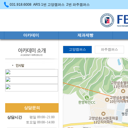
031.918.6008 ARS 1번 고양캠퍼스 2번 파주캠퍼스
아카데미
제과제빵
고양캠퍼스
파주캠퍼스
상담문의
상담시간
평일 09:00~21:00
토요일 09:00~14:00